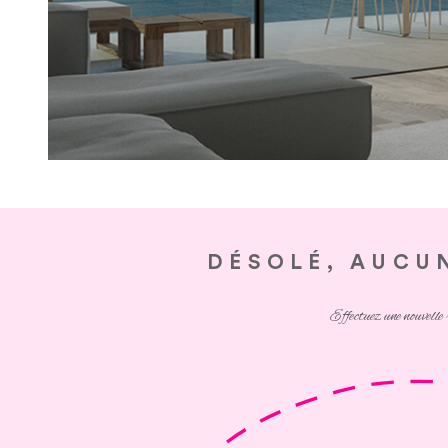
DÉSOLÉ, AUCU
Effectuez une nouvelle 