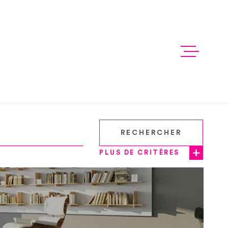
VENTES
LOCATION
S
HOME STA
RECHERCHER
PLUS DE CRITÈRES
NOTRE AG
ALERTE E-