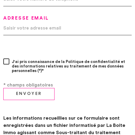
ADRESSE EMAIL
J'ai pris connaissance de la Politique de confidentialité et
des informations relatives au traitement de mes données
personnelles (*)*
* champs obligatoires
ENVOYER
Les informations recueillies sur ce formulaire sont
enregistrées dans un fichier informatisé par La Boite
Immo agissant comme Sous-traitant du traitement