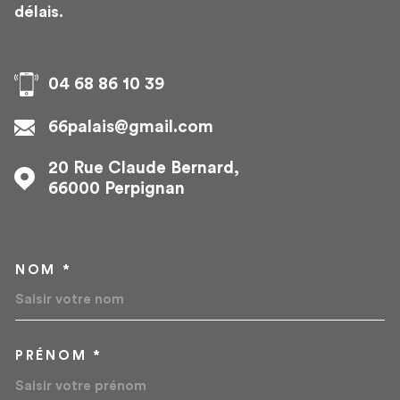
délais.
04 68 86 10 39
66palais@gmail.com
20 Rue Claude Bernard,
66000
Perpignan
NOM *
TRAD_MELTEM_VOSCOORD
PRÉNOM *