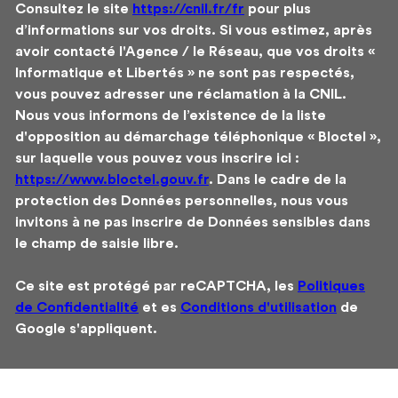
Consultez le site
https://cnil.fr/fr
pour plus
d’informations sur vos droits. Si vous estimez, après
avoir contacté l'Agence / le Réseau, que vos droits «
Informatique et Libertés » ne sont pas respectés,
vous pouvez adresser une réclamation à la CNIL.
Nous vous informons de l’existence de la liste
d'opposition au démarchage téléphonique « Bloctel »,
sur laquelle vous pouvez vous inscrire ici :
https://www.bloctel.gouv.fr
. Dans le cadre de la
protection des Données personnelles, nous vous
invitons à ne pas inscrire de Données sensibles dans
le champ de saisie libre.
Ce site est protégé par reCAPTCHA, les
Politiques
de Confidentialité
et es
Conditions d'utilisation
de
Google s'appliquent.