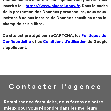
téléphonique « Bloctel », sur laquelle vous pouvez vous
inscrire ici :
https://www.bloctel.gouv.fr
. Dans le cadre
de la protection des Données personnelles, nous vous
invitons à ne pas inscrire de Données sensibles dans le
champ de saisie libre.
Ce site est protégé par reCAPTCHA, les
Politiques de
Confidentialité
et es
Conditions d'utilisation
de Google
s'appliquent.
Contacter
l'agence
Remplissez ce formulaire, nous ferons de notre
mieux pour vous répondre dans les meilleurs