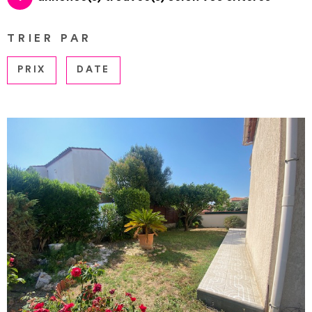
PLUS DE CRITÈRES
NOUS CON
CHAMPS
TRIER PAR
RECHERCHER
TEXTE
PRIX
DATE
RÉFÉRENCE
VOIR LE BIEN