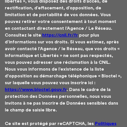
libertés », vous disposez des droits d’accès, de
rectification, d’effacement, d’opposition, de
limitation et de portabilité de vos données. Vous
pouvez retirer votre consentement à tout moment
en contactant directement l’Agence / Le Réseau.
Consultez le site
https://cnil.fr/fr
pour plus
d’informations sur vos droits. Si vous estimez, après
avoir contacté l'Agence / le Réseau, que vos droits «
Informatique et Libertés » ne sont pas respectés,
vous pouvez adresser une réclamation à la CNIL.
Nous vous informons de l’existence de la liste
d'opposition au démarchage téléphonique « Bloctel »,
sur laquelle vous pouvez vous inscrire ici :
https://www.bloctel.gouv.fr
. Dans le cadre de la
protection des Données personnelles, nous vous
invitons à ne pas inscrire de Données sensibles dans
le champ de saisie libre.
Ce site est protégé par reCAPTCHA, les
Politiques