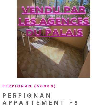
VOIR LE BIEN
PERPIGNAN (66000)
PERPIGNAN
APPARTEMENT F3