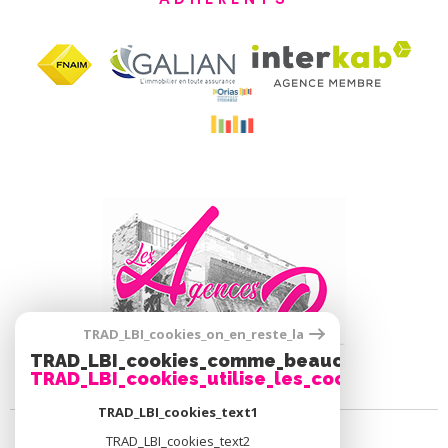
TRAD_LBI_cookies_on_en_reste_la
TRAD_LBI_cookies_comme_beaucoup_notre_
TRAD_LBI_cookies_utilise_les_cookies
TRAD_LBI_cookies_text1
TRAD_LBI_cookies_text2