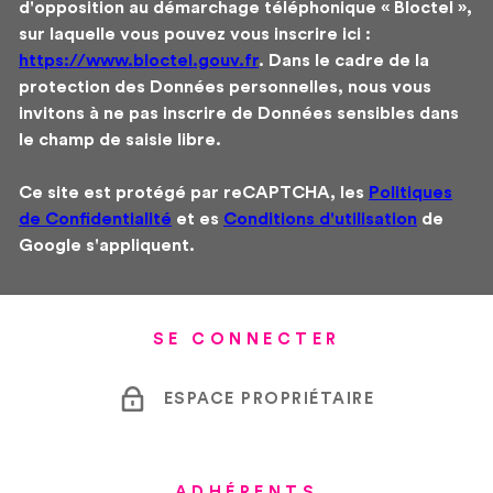
d'opposition au démarchage téléphonique « Bloctel »,
sur laquelle vous pouvez vous inscrire ici :
https://www.bloctel.gouv.fr
. Dans le cadre de la
protection des Données personnelles, nous vous
invitons à ne pas inscrire de Données sensibles dans
le champ de saisie libre.
Ce site est protégé par reCAPTCHA, les
Politiques
de Confidentialité
et es
Conditions d'utilisation
de
Google s'appliquent.
SE CONNECTER
ESPACE PROPRIÉTAIRE
ADHÉRENTS