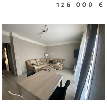
informations sur les risques auxquels ce bien est
125 000 €
exposé sont disponibles sur le site Géorisques
https://www.georisques.gouv.fr/
VOIR LE BIEN