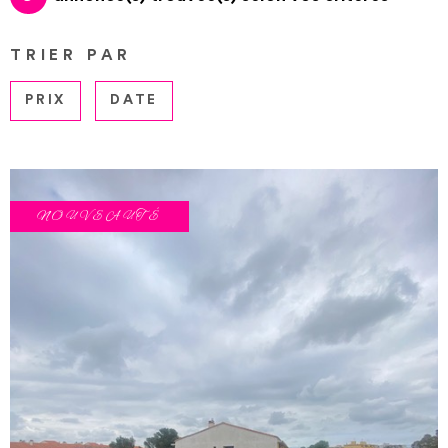
PLUS DE CRITÈRES
NOUS CON
CHAMPS
TRIER PAR
RECHERCHER
TEXTE
PRIX
DATE
RÉFÉRENCE
NOUVEAUTÉ