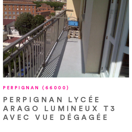
VOIR LE BIEN
PERPIGNAN (66000)
PERPIGNAN LYCÉE
ARAGO LUMINEUX T3
AVEC VUE DÉGAGÉE