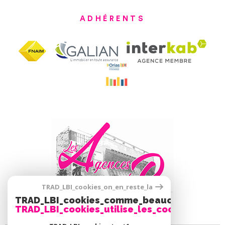
ADHÉRENTS
TRAD_LBI_cookies_on_en_reste_la
TRAD_LBI_cookies_comme_beaucoup_notre_
TRAD_LBI_cookies_utilise_les_cookies