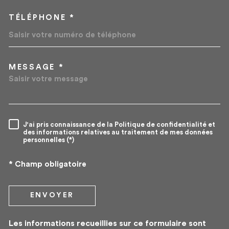
TÉLÉPHONE *
MESSAGE *
TRAD_MELTEM_VOREDEMA
J'ai pris connaissance de la Politique de confidentialité et
RÈGLEMENTATION
des informations relatives au traitement de mes données
personnelles (*)
* Champ obligatoire
ENVOYER
Les informations recueillies sur ce formulaire sont