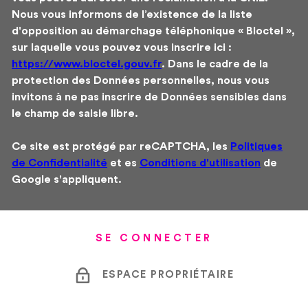
Nous vous informons de l’existence de la liste
d'opposition au démarchage téléphonique « Bloctel »,
sur laquelle vous pouvez vous inscrire ici :
https://www.bloctel.gouv.fr
. Dans le cadre de la
protection des Données personnelles, nous vous
invitons à ne pas inscrire de Données sensibles dans
le champ de saisie libre.
Ce site est protégé par reCAPTCHA, les
Politiques
de Confidentialité
et es
Conditions d'utilisation
de
Google s'appliquent.
SE CONNECTER
ESPACE PROPRIÉTAIRE