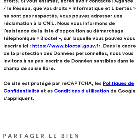
droits. Si vous estimez, après avoir contacté l'Agence
/ le Réseau, que vos droits « Informatique et Libertés »
ne sont pas respectés, vous pouvez adresser une
réclamation à la CNIL. Nous vous informons de
l’existence de la liste d'opposition au démarchage
téléphonique « Bloctel », sur laquelle vous pouvez vous
inscrire ici :
https://www.bloctel.gouv.fr
. Dans le cadre
de la protection des Données personnelles, nous vous
invitons à ne pas inscrire de Données sensibles dans le
champ de saisie libre.
Ce site est protégé par reCAPTCHA, les
Politiques de
Confidentialité
et es
Conditions d'utilisation
de Google
s'appliquent.
PARTAGER LE BIEN