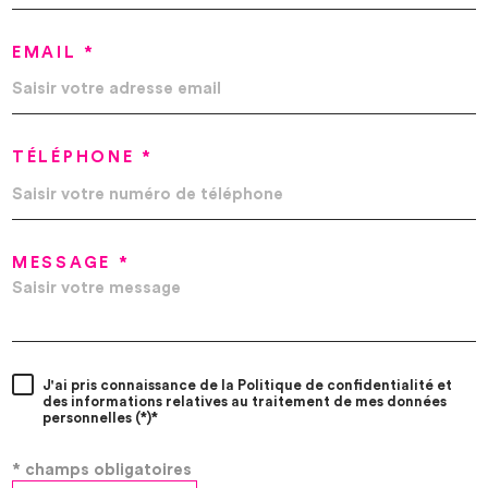
EMAIL *
TÉLÉPHONE *
MESSAGE *
J'ai pris connaissance de la Politique de confidentialité et
des informations relatives au traitement de mes données
personnelles (*)*
* champs obligatoires