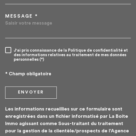
MESSAGE *
TRAD_MELTEM_VOREDEMA
J'ai pris connaissance de la Politique de confidentialité et
RÈGLEMENTATION
des informations relatives au traitement de mes données
personnelles (*)
* Champ obligatoire
ENVOYER
Les informations recueillies sur ce formulaire sont
enregistrées dans un fichier informatisé par La Boite
Immo agissant comme Sous-traitant du traitement
pour la gestion de la clientèle/prospects de l'Agence